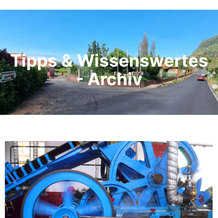
Tipps & Wissenswertes
- Archiv